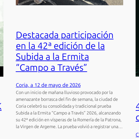
Destacada participación
en la 42ª edición de la
Subida a la Ermita
“Campo a Través”
Coria, a 12 de mayo de 2026
Con un inicio de mañana lluvioso provocado por la
amenazante borrasca del fin de semana, la ciudad de
K
Coria celebró su consolidada y tradicional prueba
Subida a la Ermita “Campo a Través” 2026, alcanzando
su 42ª edición en vísperas de la Romería de la Patrona,
la Virgen de Argeme. La prueba volvió a registrar una…
C