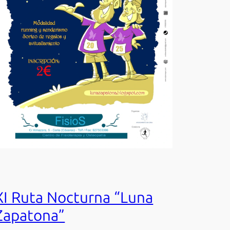
XI Ruta Nocturna “Luna
Zapatona”