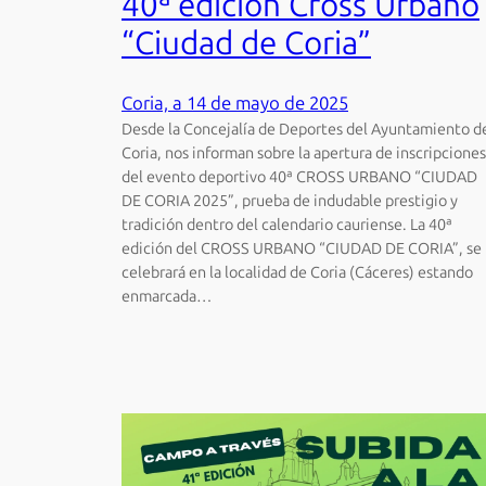
40ª edición Cross Urbano
“Ciudad de Coria”
Coria, a 14 de mayo de 2025
Desde la Concejalía de Deportes del Ayuntamiento d
Coria, nos informan sobre la apertura de inscripciones
del evento deportivo 40ª CROSS URBANO “CIUDAD
DE CORIA 2025”, prueba de indudable prestigio y
tradición dentro del calendario cauriense. La 40ª
edición del CROSS URBANO “CIUDAD DE CORIA”, se
celebrará en la localidad de Coria (Cáceres) estando
enmarcada…