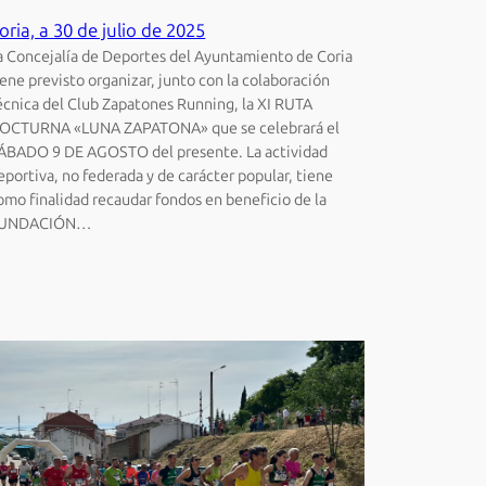
oria, a 30 de julio de 2025
a Concejalía de Deportes del Ayuntamiento de Coria
iene previsto organizar, junto con la colaboración
écnica del Club Zapatones Running, la XI RUTA
OCTURNA «LUNA ZAPATONA» que se celebrará el
ÁBADO 9 DE AGOSTO del presente. La actividad
eportiva, no federada y de carácter popular, tiene
omo finalidad recaudar fondos en beneficio de la
UNDACIÓN…