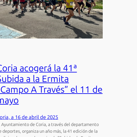
Coria acogerá la 41ª
Subida a la Ermita
“Campo A Través” el 11 de
mayo
oria, a 16 de abril de 2025
l Ayuntamiento de Coria, a través del departamento
e deportes, organiza un año más, la 41 edición de la