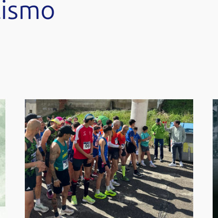
tismo