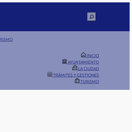
Buscar
RISMO
INICIO
AYUNTAMIENTO
LA CIUDAD
TRÁMITES Y GESTIONES
TURISMO