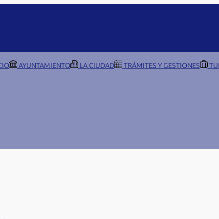
CIO
AYUNTAMIENTO
LA CIUDAD
TRÁMITES Y GESTIONES
TU