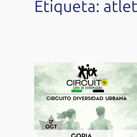
Etiqueta:
atle