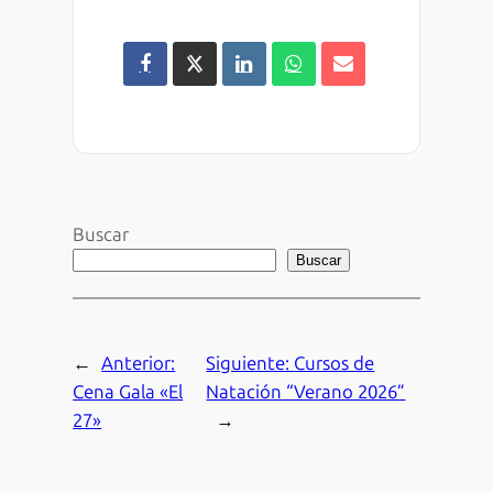
Buscar
Buscar
←
Anterior:
Siguiente:
Cursos de
Cena Gala «El
Natación “Verano 2026”
27»
→