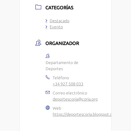
CATEGORÍAS
Destacado
Evento
ORGANIZADOR
Departamento de
Deportes
Teléfono
+34 927 508 033
Correo electrónico
deportescoria@coria.org
Web
https://deportescoria.blogspot.com/