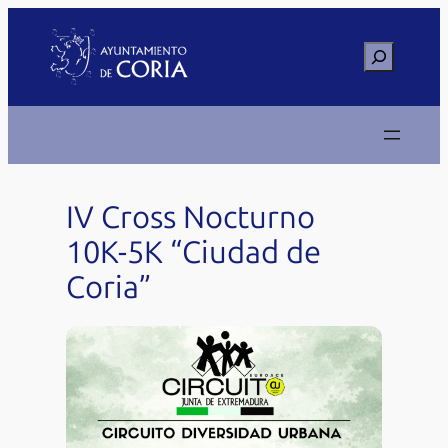
Saltar
al
Buscar
contenido
IV Cross Nocturno
10K-5K “Ciudad de
Coria”