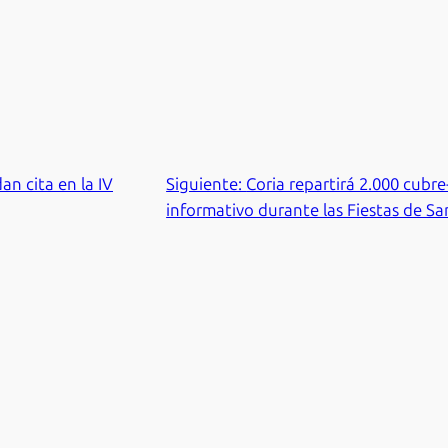
an cita en la IV
Siguiente:
Coria repartirá 2.000 cubr
informativo durante las Fiestas de S