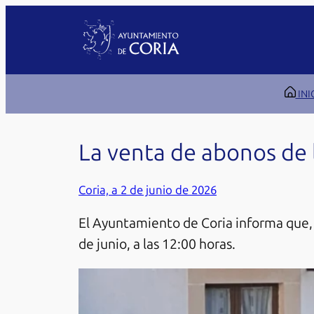
Saltar
al
contenido
INI
La venta de abonos de l
Coria, a 2 de junio de 2026
El Ayuntamiento de Coria informa que, 
de junio, a las 12:00 horas.