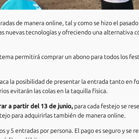
adas de manera online, tal y como se hizo el pasado 
las nuevas tecnologías y ofreciendo una alternativa
istema permitirá comprar un abono para todos los fes
ca la posibilidad de presentar la entrada tanto en fo
s evitarán las colas en la taquilla física.
r a partir del 13 de junio,
para cada festejo se res
estejo para adquirirlas también de manera online.
 y 5 entradas por persona. El pago es seguro y se re