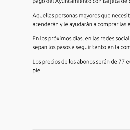
pago del Ayuntamiento con tarjeta de c
Aquellas personas mayores que necesiten
atenderán y le ayudarán a comprar las 
En los próximos días, en las redes soci
sepan los pasos a seguir tanto en la c
Los precios de los abonos serán de 77 e
pie.