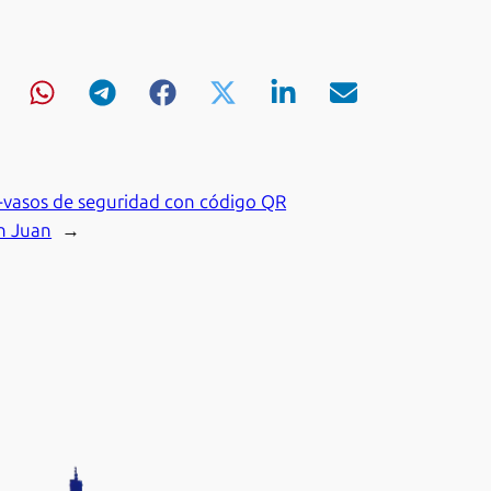
e-vasos de seguridad con código QR
an Juan
→