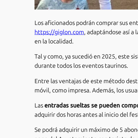
Los aficionados podrán comprar sus entr
https://giglon.com
, adaptándose así a 
en la localidad.
Tal y como, ya sucedió en 2025, este s
durante todos los eventos taurinos.
Entre las ventajas de este método desta
móvil, como impresa. Además, los usuario
Las
entradas sueltas se pueden compra
adquirir dos horas antes al inicio del f
Se podrá adquirir un máximo de 5 abonos