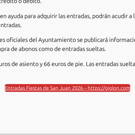
rédito o débito.
 ayuda para adquirir las entradas, podrán acudir a l
entradas.
ales oficiales del Ayuntamiento se publicará informac
ompra de abonos como de entradas sueltas.
uros de asiento y 66 euros de pie. Las entradas suelt
Entradas Fiestas de San Juan 2026 – https://giglon.com