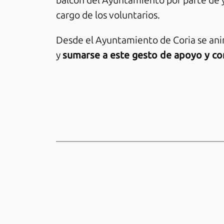
balcón del Ayuntamiento por parte de y 
cargo de los voluntarios.
Desde el Ayuntamiento de Coria se anima
y
sumarse a este gesto de apoyo y co