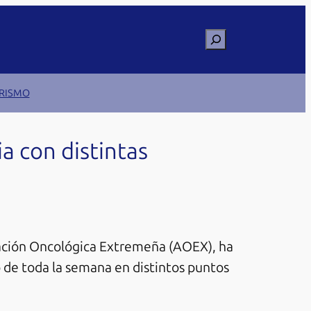
Buscar
RISMO
a con distintas
iación Oncológica Extremeña (AOEX), ha
o de toda la semana en distintos puntos