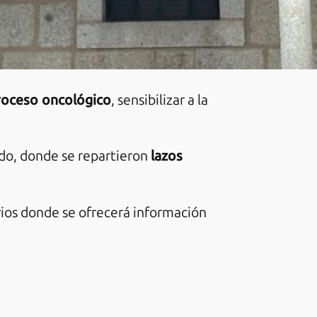
proceso oncológico
, sensibilizar a la
ido, donde se repartieron
lazos
arios donde se ofrecerá información