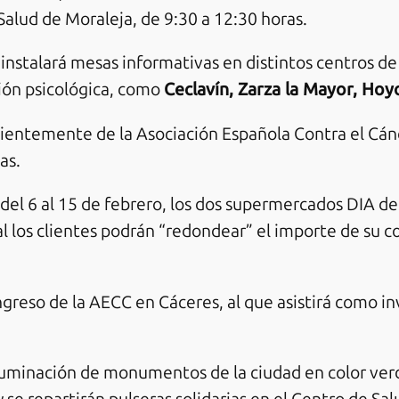
Salud de Moraleja, de 9:30 a 12:30 horas.
instalará mesas informativas en distintos centros de
ión psicológica, como
Ceclavín, Zarza la Mayor, Ho
ecientemente de la Asociación Española Contra el Cá
as.
, del 6 al 15 de febrero, los dos supermercados DIA d
l los clientes podrán “redondear” el importe de su c
greso de la AECC en Cáceres, al que asistirá como inv
iluminación de monumentos de la ciudad en color verd