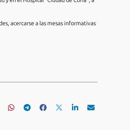
d y en el Hospital “Ciudad de Coria”, a
des, acercarse a las mesas informativas