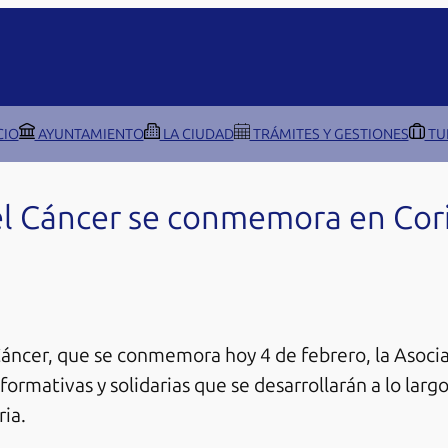
CIO
AYUNTAMIENTO
LA CIUDAD
TRÁMITES Y GESTIONES
TU
el Cáncer se conmemora en Cori
Cáncer, que se conmemora hoy 4 de febrero, la Asoc
ormativas y solidarias que se desarrollarán a lo larg
ria.