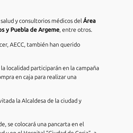
 salud y consultorios médicos del
Área
yos y Puebla de Argeme
, entre otros.
ncer, AECC, también han querido
e la localidad participarán en la campaña
ompra en caja para realizar una
itada la Alcaldesa de la ciudad y
e, se colocará una pancarta en el