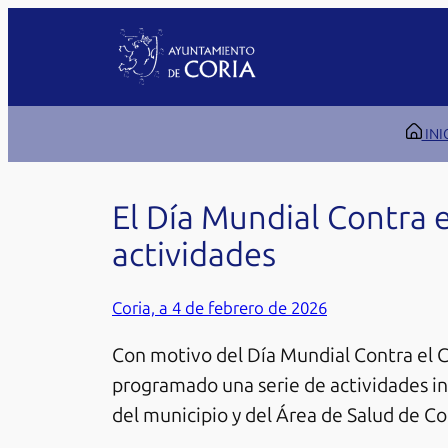
Saltar
al
contenido
INI
El Día Mundial Contra 
actividades
Coria, a 4 de febrero de 2026
Con motivo del Día Mundial Contra el 
programado una serie de actividades inf
del municipio y del Área de Salud de Co