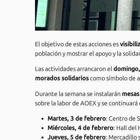
El objetivo de estas acciones es
visibil
población y mostrar el apoyo y la solida
Las actividades arrancaron el
domingo,
morados solidarios
como símbolo de ap
Durante la semana se instalarán
mesas 
sobre la labor de AOEX y se continuará c
Martes, 3 de febrero
: Centro de 
Miércoles, 4 de febrero
: Hall del
Jueves, 5 de febrero
: Mercadillo