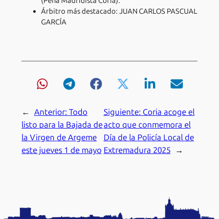
(Peña Madridista Coria).
Árbitro más destacado: JUAN CARLOS PASCUAL
GARCÍA
←
Anterior:
Todo
Siguiente:
Coria acoge el
listo para la Bajada de
acto que conmemora el
la Virgen de Argeme
Día de la Policía Local de
este jueves 1 de mayo
Extremadura 2025
→