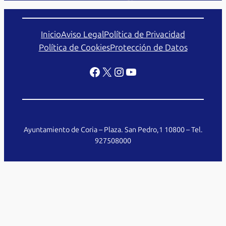
Inicio
Aviso Legal
Política de Privacidad
Política de Cookies
Protección de Datos
Facebook
X
Instagram
YouTube
Ayuntamiento de Coria – Plaza. San Pedro,1 10800 – Tel.
927508000