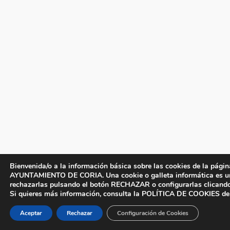
Bienvenida/o a la información básica sobre las cookies de la págin
AYUNTAMIENTO DE CORIA. Una cookie o galleta informática es un p
rechazarlas pulsando el botón
RECHAZAR
o configurarlas clicand
Si quieres más información, consulta la POLÍTICA DE COOKIES de
Aceptar
Rechazar
Configuración de Cookies