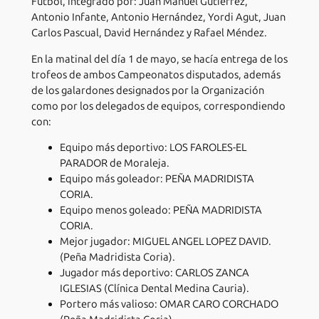
Fútbol, integrado por: Juan Manuel Gutiérrez,
Antonio Infante, Antonio Hernández, Yordi Agut, Juan
Carlos Pascual, David Hernández y Rafael Méndez.
En la matinal del día 1 de mayo, se hacía entrega de los
trofeos de ambos Campeonatos disputados, además
de los galardones designados por la Organización
como por los delegados de equipos, correspondiendo
con:
Equipo más deportivo: LOS FAROLES-EL
PARADOR de Moraleja.
Equipo más goleador: PEÑA MADRIDISTA
CORIA.
Equipo menos goleado: PEÑA MADRIDISTA
CORIA.
Mejor jugador: MIGUEL ANGEL LOPEZ DAVID.
(Peña Madridista Coria).
Jugador más deportivo: CARLOS ZANCA
IGLESIAS (Clínica Dental Medina Cauria).
Portero más valioso: OMAR CARO CORCHADO