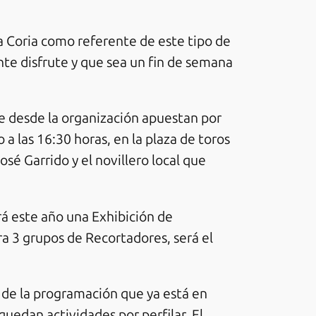
a Coria como referente de este tipo de
nte disfrute y que sea un fin de semana
e desde la organización apuestan por
 a las 16:30 horas, en la plaza de toros
é Garrido y el novillero local que
á este año una Exhibición de
ra 3 grupos de Recortadores, será el
 de la programación que ya está en
quedan actividades por perfilar. El