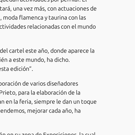
ntará, una vez más, con actuaciones de
e, moda flamenca y taurina con las
actividades relacionadas con el mundo
 del cartel este año, donde aparece la
én a este mundo, ha dicho.
sta edición”.
aboración de varios diseñadores
eto, para la elaboración de la
n en la feria, siempre le dan un toque
etendemos, mejorar cada año, ha
én en su zona de Exposiciones, la cual