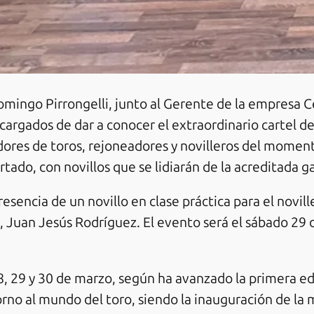
mingo Pirrongelli, junto al Gerente de la empresa C
argados de dar a conocer el extraordinario cartel de
dores de toros, rejoneadores y novilleros del mome
tado, con novillos que se lidiarán de la acreditada 
esencia de un novillo en clase práctica para el novil
 Juan Jesús Rodríguez. El evento será el sábado 29 d
28, 29 y 30 de marzo, según ha avanzado la primera ed
o al mundo del toro, siendo la inauguración de la mi