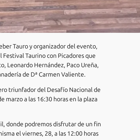
eber Tauro y organizador del evento,
l Festival Taurino con Picadores que
nto, Leonardo Hernández, Paco Ureña,
ganadería de Dª Carmen Valiente.
lero triunfador del Desafío Nacional de
e marzo a las 16:30 horas en la plaza
il, donde podremos disfrutar de un fin
sma el viernes, 28, a las 12:00 horas