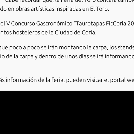
 en obras artísticas inspiradas en El Toro.
rá el V Concurso Gastronómico “Taurotapas FitCoria 2
entos hosteleros de la Ciudad de Coria.
ue poco a poco se irán montando la carpa, los stands
io de la carpa y dentro de unos días se irá informando
 información de la feria, pueden visitar el portal w