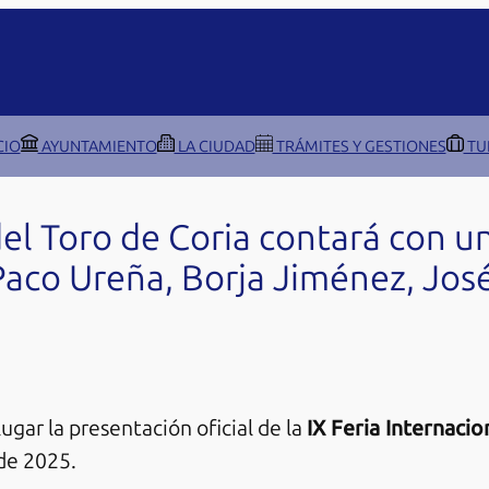
CIO
AYUNTAMIENTO
LA CIUDAD
TRÁMITES Y GESTIONES
TU
del Toro de Coria contará con u
co Ureña, Borja Jiménez, José
ugar la presentación oficial de la
IX Feria Internacio
 de 2025.