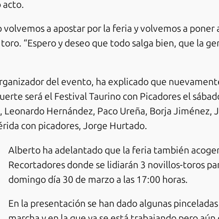
 acto.
 volvemos a apostar por la feria y volvemos a poner 
toro. “Espero y deseo que todo salga bien, que la ge
organizador del evento, ha explicado que nuevament
erte será el Festival Taurino con Picadores el sábado
 Leonardo Hernández, Paco Ureña, Borja Jiménez, Jos
rida con picadores, Jorge Hurtado.
Alberto ha adelantado que la feria también acoger
Recortadores donde se lidiarán 3 novillos-toros pa
domingo día 30 de marzo a las 17:00 horas.
En la presentación se han dado algunas pinceladas
marcha y en la que ya se está trabajando pero aún 