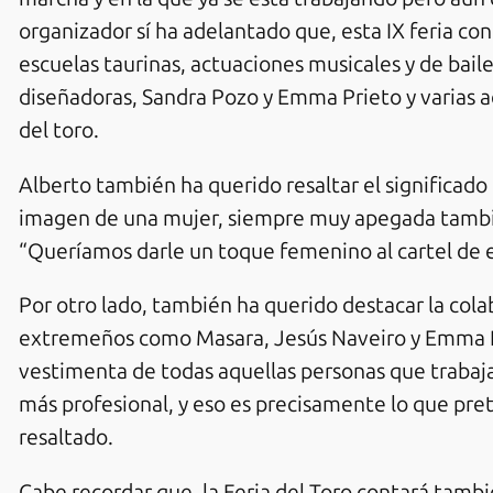
organizador sí ha adelantado que, esta IX feria co
escuelas taurinas, actuaciones musicales y de bail
diseñadoras, Sandra Pozo y Emma Prieto y varias 
del toro.
Alberto también ha querido resaltar el significado
imagen de una mujer, siempre muy apegada tambi
“Queríamos darle un toque femenino al cartel de e
Por otro lado, también ha querido destacar la col
extremeños como Masara, Jesús Naveiro y Emma Pri
vestimenta de todas aquellas personas que trabaja
más profesional, y eso es precisamente lo que pr
resaltado.
Cabe recordar que, la Feria del Toro contará tambi