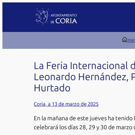
Saltar
al
contenido
INI
La Feria Internacional 
Leonardo Hernández, Pa
Hurtado
Coria, a 13 de marzo de 2025
En la mañana de este jueves ha tenido l
celebrará los días 28, 29 y 30 de marzo