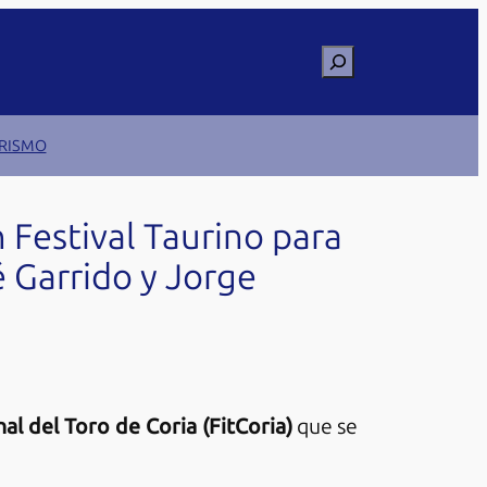
Buscar
RISMO
n Festival Taurino para
 Garrido y Jorge
nal del Toro de Coria (FitCoria)
que se