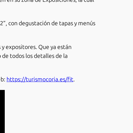
02”, con degustación de tapas y menús
 y expositores. Que ya están
 de todos los detalles de la
eb:
https://turismocoria.es/fit
.