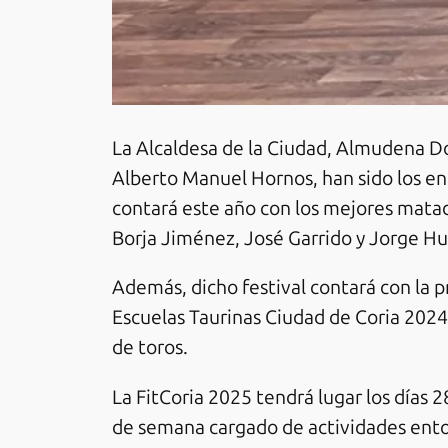
La Alcaldesa de la Ciudad, Almudena Do
Alberto Manuel Hornos, han sido los enc
contará este año con los mejores mata
Borja Jiménez, José Garrido y Jorge Hur
Además, dicho festival contará con la pr
Escuelas Taurinas Ciudad de Coria 2024,
de toros.
La FitCoria 2025 tendrá lugar los días 
de semana cargado de actividades entorn