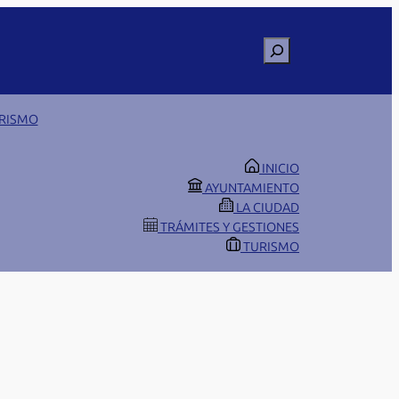
Buscar
RISMO
INICIO
AYUNTAMIENTO
LA CIUDAD
TRÁMITES Y GESTIONES
TURISMO