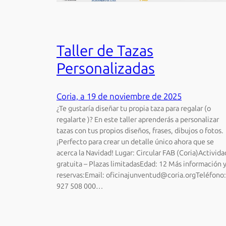
Taller de Tazas
Personalizadas
Coria, a 19 de noviembre de 2025
¿Te gustaría diseñar tu propia taza para regalar (o
regalarte )? En este taller aprenderás a personalizar
tazas con tus propios diseños, frases, dibujos o fotos.
¡Perfecto para crear un detalle único ahora que se
acerca la Navidad! Lugar: Circular FAB (Coria)Activida
gratuita – Plazas limitadasEdad: 12 Más información 
reservas:Email: oficinajunventud@coria.orgTeléfono:
927 508 000…