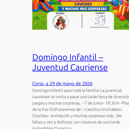
Domingo Infantil –
Juventud Cauriense
Coria, a 29 de mayo de 2026
Domingo Infantil para toda la familia! La juventud
cauriense te invita a pasar una tarde llena de diversió
juegos y muchas sorpresas. – 7 de junio– 18:30 h– Pla
de la Paz Disfrutaremos de:– Castillos hinchables–
Chuches– Animación y muchas sorpresas más. ¡No
faltes y ven a disfrutar con nosotros de una tarde
inolvidable! Organiza:…