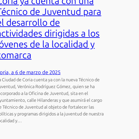
Coria ya cuenta con una
Técnico de Juventud para
el desarrollo de
actividades dirigidas a los
jóvenes de la localidad y
comarca
oria, a 6 de marzo de 2025
a Ciudad de Coria cuenta ya con la nueva Técnico de
uventud, Verónica Rodríguez Gómez, quien se ha
ncorporado a la Oficina de Juventud, sita en el
yuntamiento, calle Hilanderas y que asumirá el cargo
e Técnico de Juventud al objeto de fortalecer las
olíticas y programas dirigidos a la juventud de nuestra
ocalidad y…