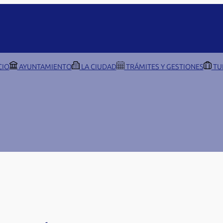
CIO
AYUNTAMIENTO
LA CIUDAD
TRÁMITES Y GESTIONES
TU