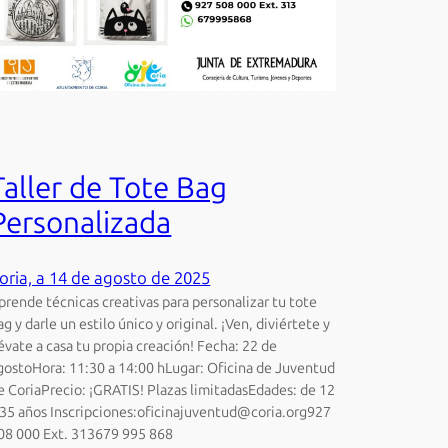
Taller de Tote Bag
Personalizada
oria, a 14 de agosto de 2025
prende técnicas creativas para personalizar tu tote
ag y darle un estilo único y original. ¡Ven, diviértete y
lévate a casa tu propia creación! Fecha: 22 de
gostoHora: 11:30 a 14:00 hLugar: Oficina de Juventud
e CoriaPrecio: ¡GRATIS! Plazas limitadasEdades: de 12
 35 años Inscripciones:oficinajuventud@coria.org927
08 000 Ext. 313679 995 868