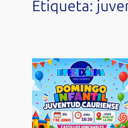
Etiqueta:
juve