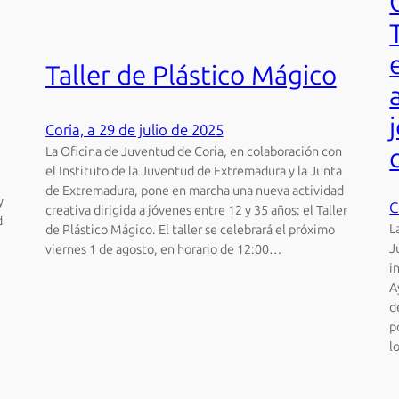
Taller de Plástico Mágico
Coria, a 29 de julio de 2025
La Oficina de Juventud de Coria, en colaboración con
el Instituto de la Juventud de Extremadura y la Junta
de Extremadura, pone en marcha una nueva actividad
y
C
creativa dirigida a jóvenes entre 12 y 35 años: el Taller
d
L
de Plástico Mágico. El taller se celebrará el próximo
J
viernes 1 de agosto, en horario de 12:00…
i
A
d
p
l