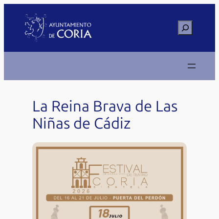
Saltar
al
Buscar
contenido
La Reina Brava de Las
Niñas de Cádiz