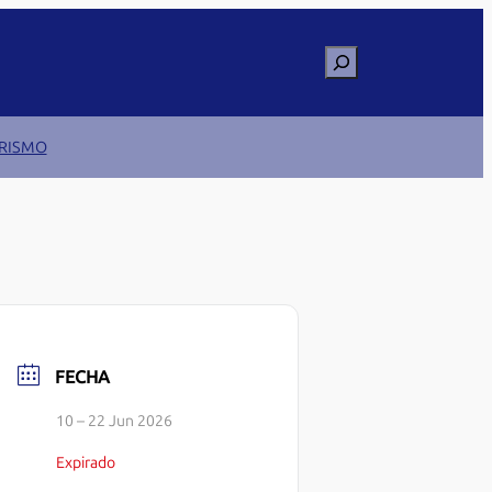
Buscar
RISMO
FECHA
10 – 22 Jun 2026
Expirado