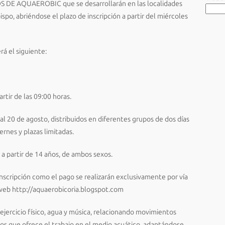
 DE AQUAEROBIC que se desarrollarán en las localidades
po, abriéndose el plazo de inscripción a partir del miércoles
rá el siguiente:
rtir de las 09:00 horas.
al 20 de agosto, distribuidos en diferentes grupos de dos días
ernes y plazas limitadas.
, a partir de 14 años, de ambos sexos.
inscripción como el pago se realizarán exclusivamente por vía
 web http://aquaerobicoria.blogspot.com
ejercicio físico, agua y música, relacionando movimientos
ios que ofrece el trabajo en el medio acuático, adaptándose