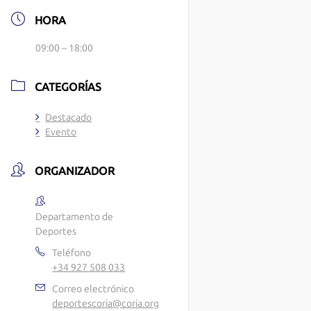
HORA
09:00 – 18:00
CATEGORÍAS
Destacado
Evento
ORGANIZADOR
Departamento de
Deportes
Teléfono
+34 927 508 033
Correo electrónico
deportescoria@coria.org