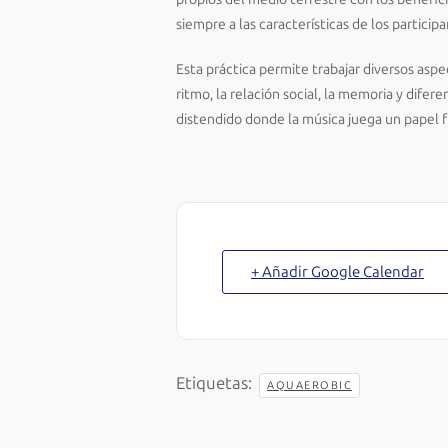
siempre a las características de los participa
Esta práctica permite trabajar diversos asp
ritmo, la relación social, la memoria y difer
distendido donde la música juega un papel 
+ Añadir Google Calendar
Etiquetas:
AQUAEROBIC