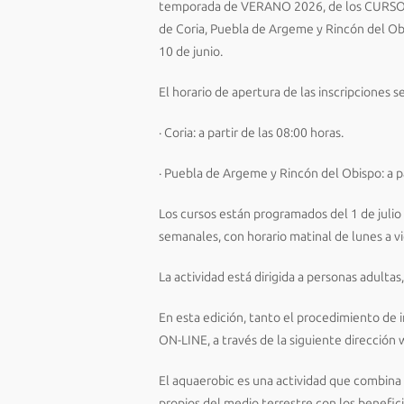
temporada de VERANO 2026, de los CURSOS
de Coria, Puebla de Argeme y Rincón del Obis
10 de junio.
El horario de apertura de las inscripciones se
· Coria: a partir de las 08:00 horas.
· Puebla de Argeme y Rincón del Obispo: a pa
Los cursos están programados del 1 de julio 
semanales, con horario matinal de lunes a vi
La actividad está dirigida a personas adultas
En esta edición, tanto el procedimiento de 
ON-LINE, a través de la siguiente dirección
El aquaerobic es una actividad que combina 
propios del medio terrestre con los benefic