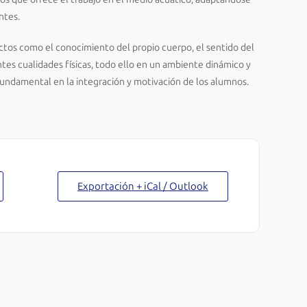
ntes.
ectos como el conocimiento del propio cuerpo, el sentido del
entes cualidades físicas, todo ello en un ambiente dinámico y
fundamental en la integración y motivación de los alumnos.
Exportación + iCal / Outlook