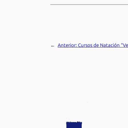
←
Anterior:
Cursos de Natación “V