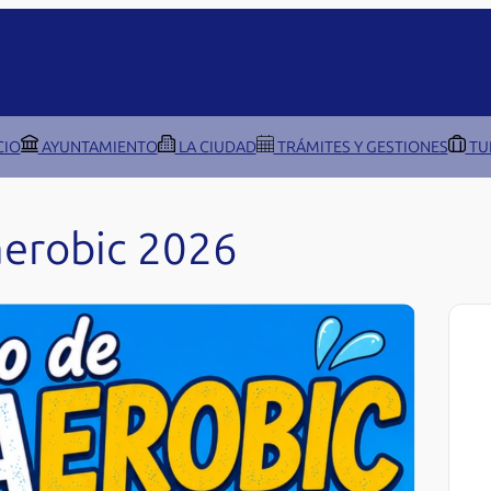
CIO
AYUNTAMIENTO
LA CIUDAD
TRÁMITES Y GESTIONES
TU
aerobic 2026