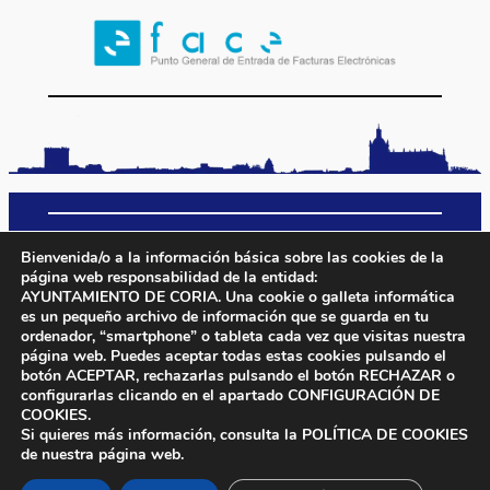
Inicio
Aviso Legal
Política de Privacidad
Bienvenida/o a la información básica sobre las cookies de la
Política de Cookies
Protección de Datos
página web responsabilidad de la entidad:
AYUNTAMIENTO DE CORIA. Una cookie o galleta informática
es un pequeño archivo de información que se guarda en tu
Facebook
X
Instagram
YouTube
ordenador, “smartphone” o tableta cada vez que visitas nuestra
página web. Puedes aceptar todas estas cookies pulsando el
botón
ACEPTAR
, rechazarlas pulsando el botón
RECHAZAR
o
configurarlas clicando en el apartado
CONFIGURACIÓN DE
COOKIES
.
Si quieres más información, consulta la POLÍTICA DE COOKIES
Ayuntamiento de Coria – Plaza. San Pedro,1 10800 – Tel.
de nuestra página web.
927508000